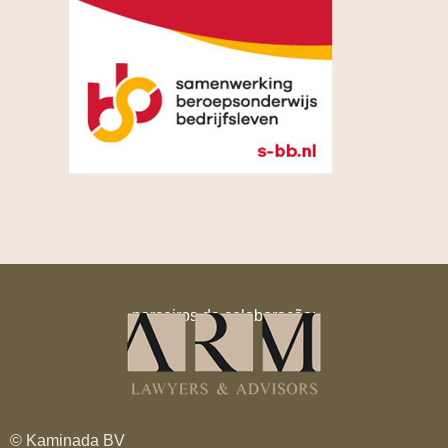
parceiros de colaboração:
© Kaminada BV