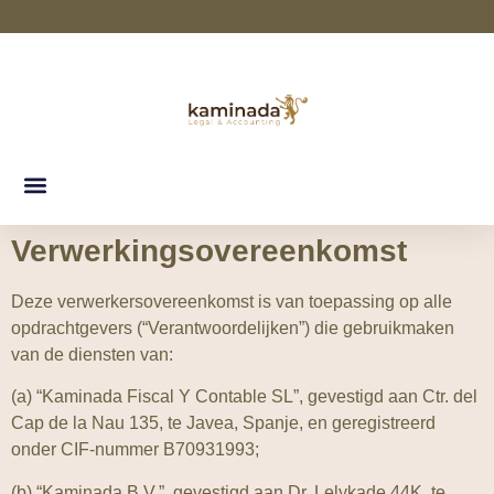
Verwerkingsovereenkomst
Deze verwerkersovereenkomst is van toepassing op alle
opdrachtgevers (“Verantwoordelijken”) die gebruikmaken
van de diensten van:
(a) “Kaminada Fiscal Y Contable SL”, gevestigd aan Ctr. del
Cap de la Nau 135, te Javea, Spanje, en geregistreerd
onder CIF-nummer B70931993;
(b) “Kaminada B.V.”, gevestigd aan Dr. Lelykade 44K, te