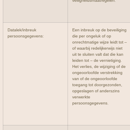
veiligheidsmaatregelen.
Datalek/inbreuk
Een inbreuk op de beveiliging
persoonsgegevens:
die per ongeluk of op
onrechtmatige wijze leidt tot –
of waarbij redelijkerwijs niet
uit te sluiten valt dat die kan
leiden tot – de vernietiging.
Het verlies, de wijziging of de
ongeoorloofde verstrekking
van of de ongeoorloofde
toegang tot doorgezonden,
opgeslagen of anderszins
verwerkte
persoonsgegevens.